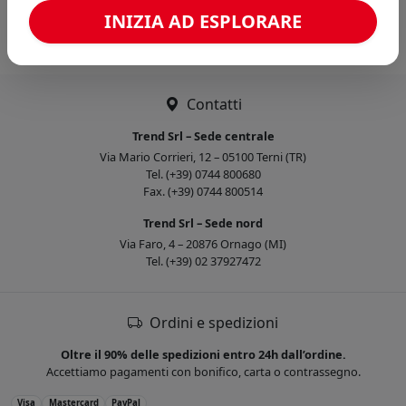
Caricamento confronto...
INIZIA AD ESPLORARE
Contatti
Trend Srl – Sede centrale
Via Mario Corrieri, 12 – 05100 Terni (TR)
Tel. (+39) 0744 800680
Fax. (+39) 0744 800514
Trend Srl – Sede nord
Via Faro, 4 – 20876 Ornago (MI)
Tel. (+39) 02 37927472
Ordini e spedizioni
Oltre il 90% delle spedizioni entro 24h dall’ordine.
Accettiamo pagamenti con bonifico, carta o contrassegno.
Visa
Mastercard
PayPal