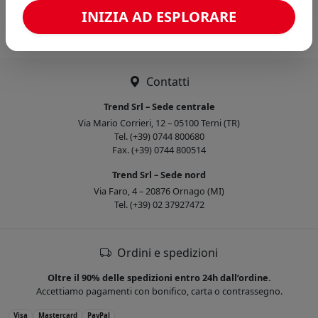
Caricamento confronto...
INIZIA AD ESPLORARE
Contatti
Trend Srl – Sede centrale
Via Mario Corrieri, 12 – 05100 Terni (TR)
Tel. (+39) 0744 800680
Fax. (+39) 0744 800514
Trend Srl – Sede nord
Via Faro, 4 – 20876 Ornago (MI)
Tel. (+39) 02 37927472
Ordini e spedizioni
Oltre il 90% delle spedizioni entro 24h dall’ordine.
Accettiamo pagamenti con bonifico, carta o contrassegno.
Visa
Mastercard
PayPal