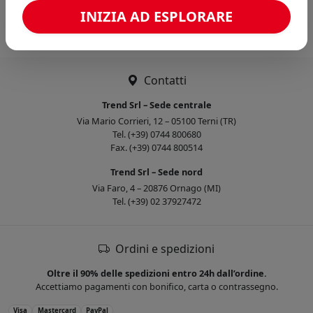
Caricamento confronto...
INIZIA AD ESPLORARE
Contatti
Trend Srl – Sede centrale
Via Mario Corrieri, 12 – 05100 Terni (TR)
Tel. (+39) 0744 800680
Fax. (+39) 0744 800514
Trend Srl – Sede nord
Via Faro, 4 – 20876 Ornago (MI)
Tel. (+39) 02 37927472
Ordini e spedizioni
Oltre il 90% delle spedizioni entro 24h dall’ordine.
Accettiamo pagamenti con bonifico, carta o contrassegno.
Visa
Mastercard
PayPal