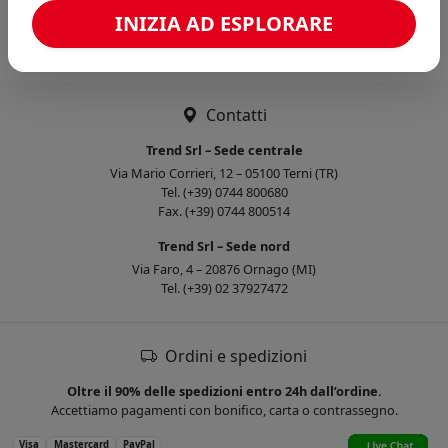
Caricamento confronto...
INIZIA AD ESPLORARE
Contatti
Trend Srl – Sede centrale
Via Mario Corrieri, 12 – 05100 Terni (TR)
Tel. (+39) 0744 800680
Fax. (+39) 0744 800514
Trend Srl – Sede nord
Via Faro, 4 – 20876 Ornago (MI)
Tel. (+39) 02 37927472
Ordini e spedizioni
Oltre il 90% delle spedizioni entro 24h dall’ordine.
Accettiamo pagamenti con bonifico, carta o contrassegno.
Visa
Mastercard
PayPal