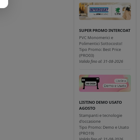
SUPER PROMO INTERCOAT
PVC Monomerici e
Polimentici Sottocosto!
Tipo Promo: Best Price
(PRO03)
Valida fino al: 31-08-2026
LISTINO DEMO USATO
AGOSTO
Stampanti e tecnologie
d'occasione
Tipo Promo: Demo e Usato
(PRO19)
Valida fino al: 31-08-2026