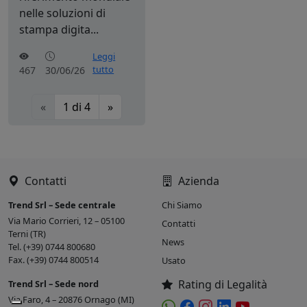
nelle soluzioni di
stampa digita...
Leggi
tutto
467
30/06/26
«
1
di
4
»
Contatti
Azienda
Trend Srl – Sede centrale
Chi Siamo
Via Mario Corrieri, 12 – 05100
Contatti
Terni (TR)
News
Tel. (+39) 0744 800680
Fax. (+39) 0744 800514
Usato
Rating di Legalità
Trend Srl – Sede nord
Via Faro, 4 – 20876 Ornago (MI)