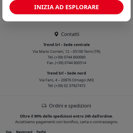
Caricamento confronto...
INIZIA AD ESPLORARE
Contatti
Trend Srl – Sede centrale
Via Mario Corrieri, 12 – 05100 Terni (TR)
Tel. (+39) 0744 800680
Fax. (+39) 0744 800514
Trend Srl – Sede nord
Via Faro, 4 – 20876 Ornago (MI)
Tel. (+39) 02 37927472
Ordini e spedizioni
Oltre il 90% delle spedizioni entro 24h dall’ordine.
Accettiamo pagamenti con bonifico, carta o contrassegno.
Visa
Mastercard
PayPal