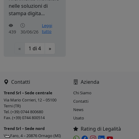
nelle soluzioni di
stampa digita...
Leggi
tutto
439
30/06/26
«
1
di
4
»
Contatti
Azienda
Trend Srl – Sede centrale
Chi Siamo
Via Mario Corrieri, 12 – 05100
Contatti
Terni (TR)
News
Tel. (+39) 0744 800680
Fax. (+39) 0744 800514
Usato
Rating di Legalità
Trend Srl – Sede nord
Via Faro, 4 – 20876 Ornago (MI)