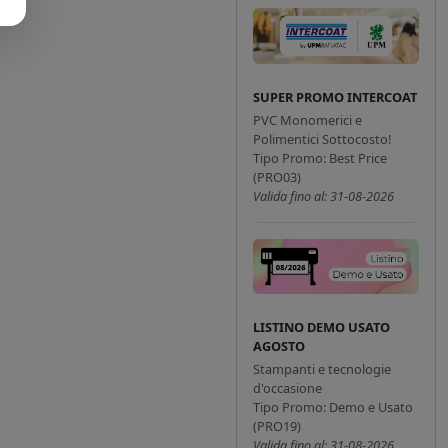
SUPER PROMO INTERCOAT
PVC Monomerici e
Polimentici Sottocosto!
Tipo Promo: Best Price
(PRO03)
Valida fino al: 31-08-2026
LISTINO DEMO USATO
AGOSTO
Stampanti e tecnologie
d'occasione
Tipo Promo: Demo e Usato
(PRO19)
Valida fino al: 31-08-2026