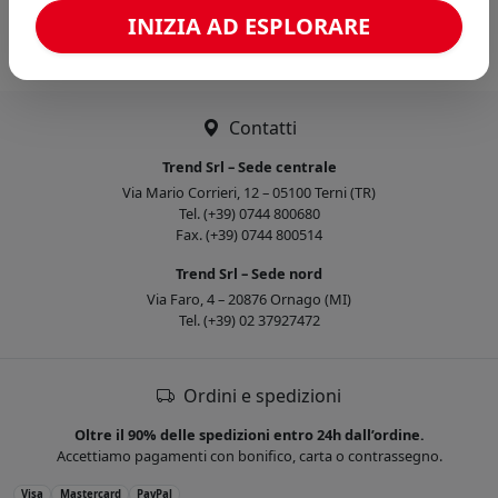
Caricamento confronto...
INIZIA AD ESPLORARE
Contatti
Trend Srl – Sede centrale
Via Mario Corrieri, 12 – 05100 Terni (TR)
Tel. (+39) 0744 800680
Fax. (+39) 0744 800514
Trend Srl – Sede nord
Via Faro, 4 – 20876 Ornago (MI)
Tel. (+39) 02 37927472
Ordini e spedizioni
Oltre il 90% delle spedizioni entro 24h dall’ordine.
Accettiamo pagamenti con bonifico, carta o contrassegno.
Visa
Mastercard
PayPal