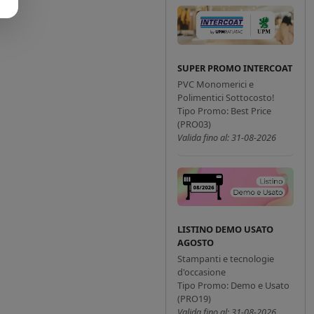
SUPER PROMO INTERCOAT
PVC Monomerici e
Polimentici Sottocosto!
Tipo Promo: Best Price
(PRO03)
Valida fino al: 31-08-2026
LISTINO DEMO USATO
AGOSTO
Stampanti e tecnologie
d'occasione
Tipo Promo: Demo e Usato
(PRO19)
Valida fino al: 31-08-2026