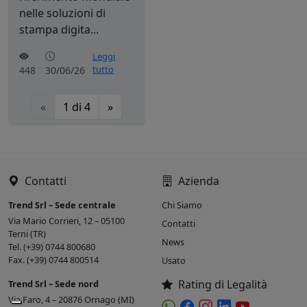
nelle soluzioni di
stampa digita...
Leggi
tutto
448
30/06/26
«
1
di
4
»
Contatti
Azienda
Trend Srl – Sede centrale
Chi Siamo
Via Mario Corrieri, 12 – 05100
Contatti
Terni (TR)
News
Tel. (+39) 0744 800680
Fax. (+39) 0744 800514
Usato
Rating di Legalità
Trend Srl – Sede nord
Via Faro, 4 – 20876 Ornago (MI)