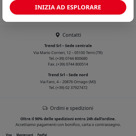
Caricamento confronto...
INIZIA AD ESPLORARE
Contatti
Trend Srl – Sede centrale
Via Mario Corrieri, 12 – 05100 Terni (TR)
Tel. (+39) 0744 800680
Fax. (+39) 0744 800514
Trend Srl – Sede nord
Via Faro, 4 – 20876 Ornago (MI)
Tel. (+39) 02 37927472
Ordini e spedizioni
Oltre il 90% delle spedizioni entro 24h dall’ordine.
Accettiamo pagamenti con bonifico, carta o contrassegno.
Visa
Mastercard
PayPal