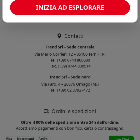
Caricamento confronto...
INIZIA AD ESPLORARE
Contatti
Trend Srl – Sede centrale
Via Mario Corrieri, 12 – 05100 Terni (TR)
Tel. (+39) 0744 800680
Fax. (+39) 0744 800514
Trend Srl – Sede nord
Via Faro, 4 – 20876 Ornago (MI)
Tel. (+39) 02 37927472
Ordini e spedizioni
Oltre il 90% delle spedizioni entro 24h dall’ordine.
Accettiamo pagamenti con bonifico, carta o contrassegno.
Visa
Mastercard
PayPal