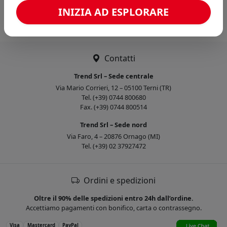
Caricamento confronto...
INIZIA AD ESPLORARE
Contatti
Trend Srl – Sede centrale
Via Mario Corrieri, 12 – 05100 Terni (TR)
Tel. (+39) 0744 800680
Fax. (+39) 0744 800514
Trend Srl – Sede nord
Via Faro, 4 – 20876 Ornago (MI)
Tel. (+39) 02 37927472
Ordini e spedizioni
Oltre il 90% delle spedizioni entro 24h dall’ordine.
Accettiamo pagamenti con bonifico, carta o contrassegno.
Visa
Mastercard
PayPal