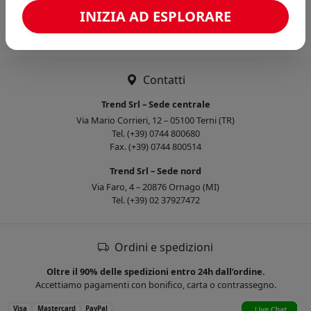
Caricamento confronto...
INIZIA AD ESPLORARE
Contatti
Trend Srl – Sede centrale
Via Mario Corrieri, 12 – 05100 Terni (TR)
Tel. (+39) 0744 800680
Fax. (+39) 0744 800514
Trend Srl – Sede nord
Via Faro, 4 – 20876 Ornago (MI)
Tel. (+39) 02 37927472
Ordini e spedizioni
Oltre il 90% delle spedizioni entro 24h dall’ordine.
Accettiamo pagamenti con bonifico, carta o contrassegno.
Visa
Mastercard
PayPal