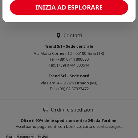
Caricamento confronto...
INIZIA AD ESPLORARE
Contatti
Trend Srl – Sede centrale
Via Mario Corrieri, 12 – 05100 Terni (TR)
Tel. (+39) 0744 800680
Fax. (+39) 0744 800514
Trend Srl – Sede nord
Via Faro, 4 – 20876 Ornago (MI)
Tel. (+39) 02 37927472
Ordini e spedizioni
Oltre il 90% delle spedizioni entro 24h dall’ordine.
Accettiamo pagamenti con bonifico, carta o contrassegno.
Visa
Mastercard
PayPal