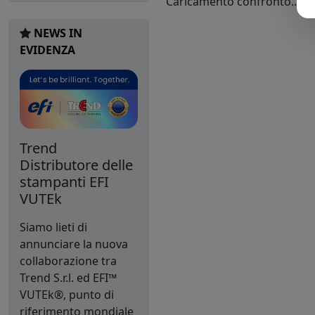
Caricamento confronto...
NEWS IN
EVIDENZA
Trend
Distributore delle
stampanti EFI
VUTEk
Siamo lieti di
annunciare la nuova
collaborazione tra
Trend S.r.l. ed EFI™
VUTEk®, punto di
riferimento mondiale