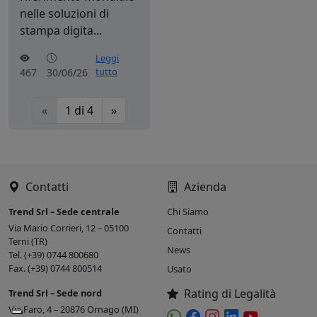
nelle soluzioni di
stampa digita...
Leggi
tutto
467
30/06/26
«
1
di
4
»
Contatti
Azienda
Trend Srl – Sede centrale
Chi Siamo
Via Mario Corrieri, 12 – 05100
Contatti
Terni (TR)
News
Tel. (+39) 0744 800680
Fax. (+39) 0744 800514
Usato
Rating di Legalità
Trend Srl – Sede nord
Via Faro, 4 – 20876 Ornago (MI)