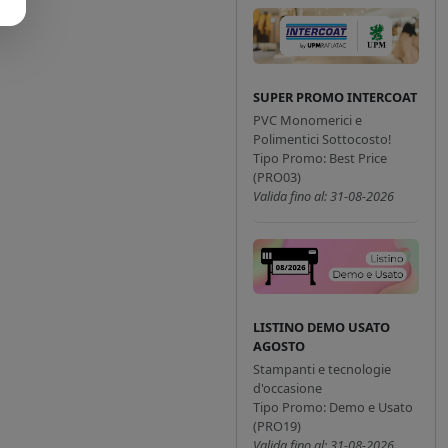
SUPER PROMO INTERCOAT
PVC Monomerici e
Polimentici Sottocosto!
Tipo Promo: Best Price
(PRO03)
Valida fino al: 31-08-2026
LISTINO DEMO USATO
AGOSTO
Stampanti e tecnologie
d'occasione
Tipo Promo: Demo e Usato
(PRO19)
Valida fino al: 31-08-2026