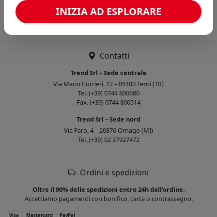
Caricamento confronto...
INIZIA AD ESPLORARE
Contatti
Trend Srl – Sede centrale
Via Mario Corrieri, 12 – 05100 Terni (TR)
Tel. (+39) 0744 800680
Fax. (+39) 0744 800514
Trend Srl – Sede nord
Via Faro, 4 – 20876 Ornago (MI)
Tel. (+39) 02 37927472
Ordini e spedizioni
Oltre il 90% delle spedizioni entro 24h dall’ordine.
Accettiamo pagamenti con bonifico, carta o contrassegno.
Visa
Mastercard
PayPal