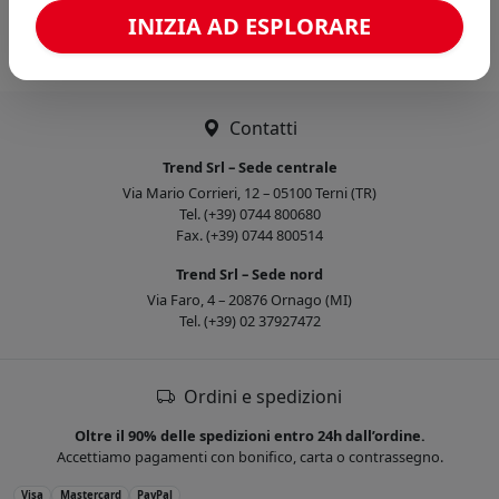
Caricamento confronto...
INIZIA AD ESPLORARE
Contatti
Trend Srl – Sede centrale
Via Mario Corrieri, 12 – 05100 Terni (TR)
Tel. (+39) 0744 800680
Fax. (+39) 0744 800514
Trend Srl – Sede nord
Via Faro, 4 – 20876 Ornago (MI)
Tel. (+39) 02 37927472
Ordini e spedizioni
Oltre il 90% delle spedizioni entro 24h dall’ordine.
Accettiamo pagamenti con bonifico, carta o contrassegno.
Visa
Mastercard
PayPal