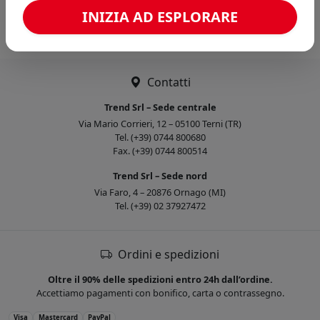
Caricamento confronto...
INIZIA AD ESPLORARE
Contatti
Trend Srl – Sede centrale
Via Mario Corrieri, 12 – 05100 Terni (TR)
Tel. (+39) 0744 800680
Fax. (+39) 0744 800514
Trend Srl – Sede nord
Via Faro, 4 – 20876 Ornago (MI)
Tel. (+39) 02 37927472
Ordini e spedizioni
Oltre il 90% delle spedizioni entro 24h dall’ordine.
Accettiamo pagamenti con bonifico, carta o contrassegno.
Visa
Mastercard
PayPal