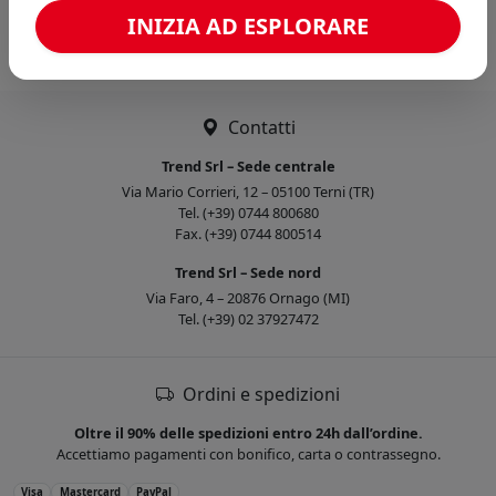
Caricamento confronto...
INIZIA AD ESPLORARE
Contatti
Trend Srl – Sede centrale
Via Mario Corrieri, 12 – 05100 Terni (TR)
Tel. (+39) 0744 800680
Fax. (+39) 0744 800514
Trend Srl – Sede nord
Via Faro, 4 – 20876 Ornago (MI)
Tel. (+39) 02 37927472
Ordini e spedizioni
Oltre il 90% delle spedizioni entro 24h dall’ordine.
Accettiamo pagamenti con bonifico, carta o contrassegno.
Visa
Mastercard
PayPal