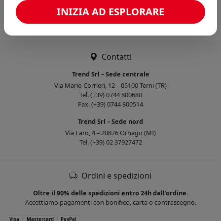
Caricamento confronto...
INIZIA AD ESPLORARE
Contatti
Trend Srl – Sede centrale
Via Mario Corrieri, 12 – 05100 Terni (TR)
Tel. (+39) 0744 800680
Fax. (+39) 0744 800514
Trend Srl – Sede nord
Via Faro, 4 – 20876 Ornago (MI)
Tel. (+39) 02 37927472
Ordini e spedizioni
Oltre il 90% delle spedizioni entro 24h dall’ordine.
Accettiamo pagamenti con bonifico, carta o contrassegno.
Visa
Mastercard
PayPal