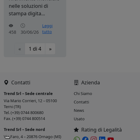
nelle soluzioni di
stampa digita...
Leggi
tutto
458
30/06/26
«
1
di
4
»
Contatti
Azienda
Trend Srl – Sede centrale
Chi Siamo
Via Mario Corrieri, 12 – 05100
Contatti
Terni (TR)
News
Tel. (+39) 0744 800680
Fax. (+39) 0744 800514
Usato
Rating di Legalità
Trend Srl – Sede nord
Via Faro, 4 – 20876 Ornago (MI)