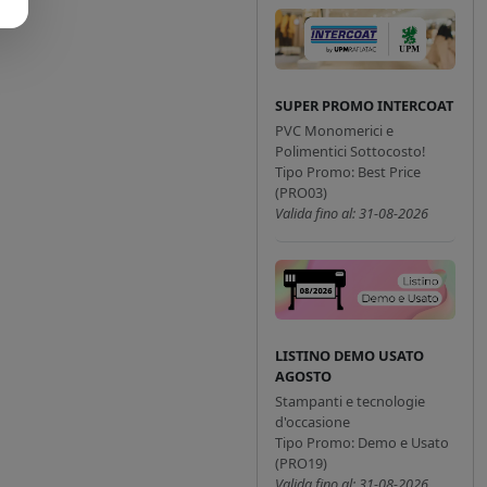
SUPER PROMO INTERCOAT
PVC Monomerici e
Polimentici Sottocosto!
Tipo Promo: Best Price
(PRO03)
Valida fino al: 31-08-2026
LISTINO DEMO USATO
AGOSTO
Stampanti e tecnologie
d'occasione
Tipo Promo: Demo e Usato
(PRO19)
Valida fino al: 31-08-2026