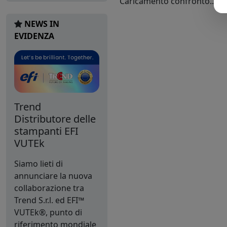
Caricamento confronto...
NEWS IN
EVIDENZA
Trend
Distributore delle
stampanti EFI
VUTEk
Siamo lieti di
annunciare la nuova
collaborazione tra
Trend S.r.l. ed EFI™
VUTEk®, punto di
riferimento mondiale