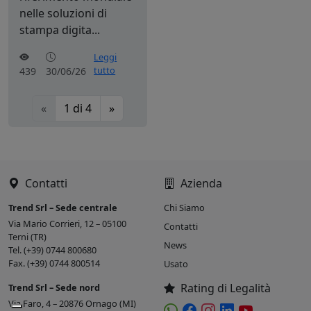
nelle soluzioni di
stampa digita...
Leggi
tutto
439
30/06/26
«
1
di
4
»
Contatti
Azienda
Trend Srl – Sede centrale
Chi Siamo
Via Mario Corrieri, 12 – 05100
Contatti
Terni (TR)
News
Tel. (+39) 0744 800680
Fax. (+39) 0744 800514
Usato
Rating di Legalità
Trend Srl – Sede nord
Via Faro, 4 – 20876 Ornago (MI)