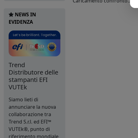
Caricamento confronto...
NEWS IN
EVIDENZA
Trend
Distributore delle
stampanti EFI
VUTEk
Siamo lieti di
annunciare la nuova
collaborazione tra
Trend S.r.l. ed EFI™
VUTEk®, punto di
riferimento mondiale