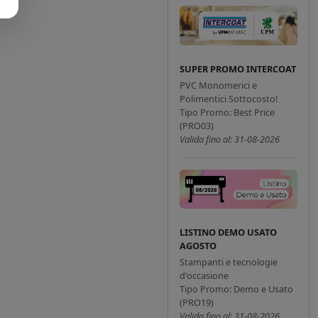
SUPER PROMO INTERCOAT
PVC Monomerici e
Polimentici Sottocosto!
Tipo Promo: Best Price
(PRO03)
Valida fino al: 31-08-2026
LISTINO DEMO USATO
AGOSTO
Stampanti e tecnologie
d'occasione
Tipo Promo: Demo e Usato
(PRO19)
Valida fino al: 31-08-2026