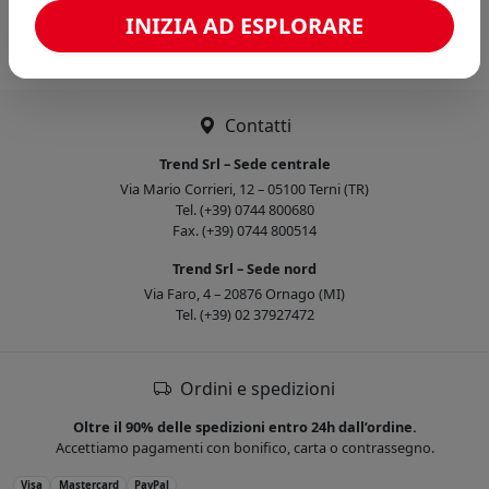
Caricamento confronto...
INIZIA AD ESPLORARE
Contatti
Trend Srl – Sede centrale
Via Mario Corrieri, 12 – 05100 Terni (TR)
Tel. (+39) 0744 800680
Fax. (+39) 0744 800514
Trend Srl – Sede nord
Via Faro, 4 – 20876 Ornago (MI)
Tel. (+39) 02 37927472
Ordini e spedizioni
Oltre il 90% delle spedizioni entro 24h dall’ordine.
Accettiamo pagamenti con bonifico, carta o contrassegno.
Visa
Mastercard
PayPal