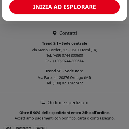
Caricamento confronto...
INIZIA AD ESPLORARE
Contatti
Trend Srl – Sede centrale
Via Mario Corrieri, 12 – 05100 Terni (TR)
Tel. (+39) 0744 800680
Fax. (+39) 0744 800514
Trend Srl – Sede nord
Via Faro, 4 – 20876 Ornago (MI)
Tel. (+39) 02 37927472
Ordini e spedizioni
Oltre il 90% delle spedizioni entro 24h dall’ordine.
Accettiamo pagamenti con bonifico, carta o contrassegno.
Visa
Mastercard
PayPal