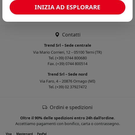
Caricamento confronto...
INIZIA AD ESPLORARE
Contatti
Trend Srl – Sede centrale
Via Mario Corrieri, 12 – 05100 Terni (TR)
Tel. (+39) 0744 800680
Fax. (+39) 0744 800514
Trend Srl – Sede nord
Via Faro, 4 – 20876 Ornago (MI)
Tel. (+39) 02 37927472
Ordini e spedizioni
Oltre il 90% delle spedizioni entro 24h dall’ordine.
Accettiamo pagamenti con bonifico, carta o contrassegno.
Visa
Mastercard
PayPal