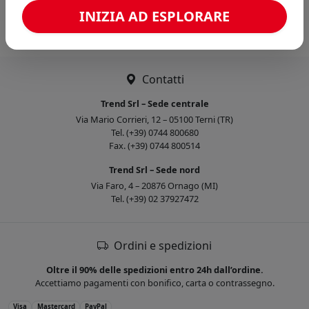
Caricamento confronto...
INIZIA AD ESPLORARE
Contatti
Trend Srl – Sede centrale
Via Mario Corrieri, 12 – 05100 Terni (TR)
Tel. (+39) 0744 800680
Fax. (+39) 0744 800514
Trend Srl – Sede nord
Via Faro, 4 – 20876 Ornago (MI)
Tel. (+39) 02 37927472
Ordini e spedizioni
Oltre il 90% delle spedizioni entro 24h dall’ordine.
Accettiamo pagamenti con bonifico, carta o contrassegno.
Visa
Mastercard
PayPal