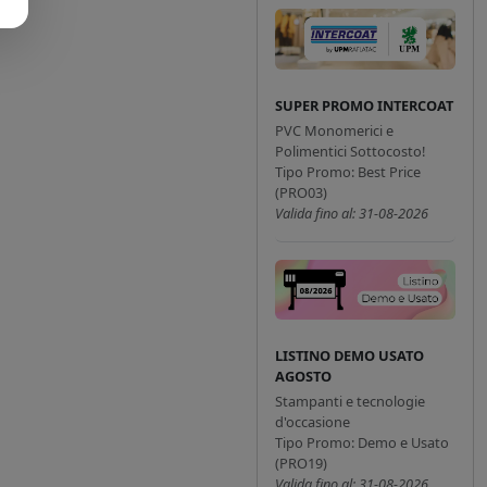
SUPER PROMO INTERCOAT
PVC Monomerici e
Polimentici Sottocosto!
Tipo Promo: Best Price
(PRO03)
Valida fino al: 31-08-2026
LISTINO DEMO USATO
AGOSTO
Stampanti e tecnologie
d'occasione
Tipo Promo: Demo e Usato
(PRO19)
Valida fino al: 31-08-2026