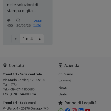
nelle soluzioni di
stampa digita...
Leggi
tutto
450
30/06/26
«
1
di
4
»
Contatti
Azienda
Trend Srl – Sede centrale
Chi Siamo
Via Mario Corrieri, 12 – 05100
Contatti
Terni (TR)
News
Tel. (+39) 0744 800680
Fax. (+39) 0744 800514
Usato
Rating di Legalità
Trend Srl – Sede nord
Via Faro, 4 – 20876 Ornago (MI)