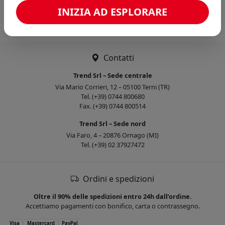
Caricamento confronto...
INIZIA AD ESPLORARE
Contatti
Trend Srl – Sede centrale
Via Mario Corrieri, 12 – 05100 Terni (TR)
Tel. (+39) 0744 800680
Fax. (+39) 0744 800514
Trend Srl – Sede nord
Via Faro, 4 – 20876 Ornago (MI)
Tel. (+39) 02 37927472
Ordini e spedizioni
Oltre il 90% delle spedizioni entro 24h dall’ordine.
Accettiamo pagamenti con bonifico, carta o contrassegno.
Visa
Mastercard
PayPal