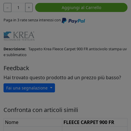
−
+
Aggiungi al Carrello
Paga in 3 rate senza interessi con
Descrizione:
Tappeto Krea Fleece Carpet 900 FR antiscivolo stampa uv
e sublimatico
Feedback
Hai trovato questo prodotto ad un prezzo più basso?
Fai una segnalazione
Confronta con articoli simili
Nome
FLEECE CARPET 900 FR