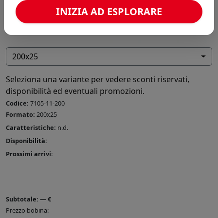
INIZIA AD ESPLORARE
200x25
Seleziona una variante per vedere sconti riservati,
disponibilità ed eventuali promozioni.
Codice:
7105-11-200
Formato:
200x25
Caratteristiche:
n.d.
Disponibilità:
Prossimi arrivi:
Subtotale:
—
€
Prezzo bobina: