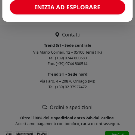
Caricamento confronto...
INIZIA AD ESPLORARE
Contatti
Trend Srl – Sede centrale
Via Mario Corrieri, 12 – 05100 Terni (TR)
Tel. (+39) 0744 800680
Fax. (+39) 0744 800514
Trend Srl – Sede nord
Via Faro, 4 – 20876 Ornago (MI)
Tel. (+39) 02 37927472
Ordini e spedizioni
Oltre il 90% delle spedizioni entro 24h dall’ordine.
Accettiamo pagamenti con bonifico, carta o contrassegno.
Visa
Mastercard
PayPal