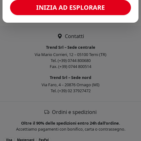
Caricamento confronto...
INIZIA AD ESPLORARE
Contatti
Trend Srl – Sede centrale
Via Mario Corrieri, 12 – 05100 Terni (TR)
Tel. (+39) 0744 800680
Fax. (+39) 0744 800514
Trend Srl – Sede nord
Via Faro, 4 – 20876 Ornago (MI)
Tel. (+39) 02 37927472
Ordini e spedizioni
Oltre il 90% delle spedizioni entro 24h dall’ordine.
Accettiamo pagamenti con bonifico, carta o contrassegno.
Visa
Mastercard
PayPal