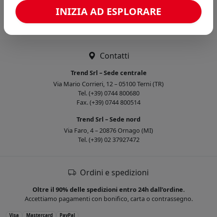
Caricamento confronto...
INIZIA AD ESPLORARE
Contatti
Trend Srl – Sede centrale
Via Mario Corrieri, 12 – 05100 Terni (TR)
Tel. (+39) 0744 800680
Fax. (+39) 0744 800514
Trend Srl – Sede nord
Via Faro, 4 – 20876 Ornago (MI)
Tel. (+39) 02 37927472
Ordini e spedizioni
Oltre il 90% delle spedizioni entro 24h dall’ordine.
Accettiamo pagamenti con bonifico, carta o contrassegno.
Visa
Mastercard
PayPal