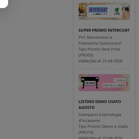
SUPER PROMO INTERCOAT
PVC Monomerici e
Polimentici Sottocosto!
Tipo Promo: Best Price
(PRO03)
Valida fino al: 31-08-2026
LISTINO DEMO USATO
AGOSTO
Stampanti e tecnologie
d'occasione
Tipo Promo: Demo e Usato
(PRO19)
Valida fino al: 31-08-2026