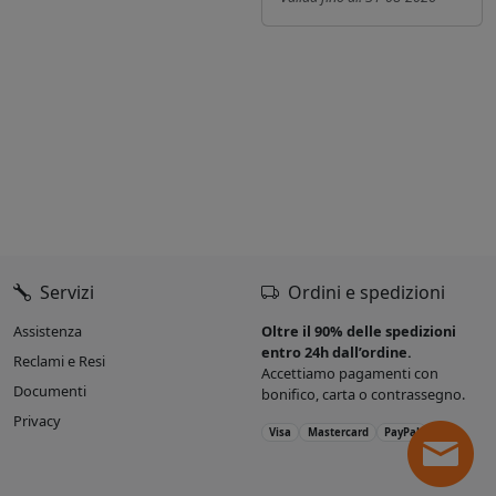
Servizi
Ordini e spedizioni
Assistenza
Oltre il 90% delle spedizioni
entro 24h dall’ordine.
Reclami e Resi
Accettiamo pagamenti con
Documenti
bonifico, carta o contrassegno.
Privacy
Visa
Mastercard
PayPal