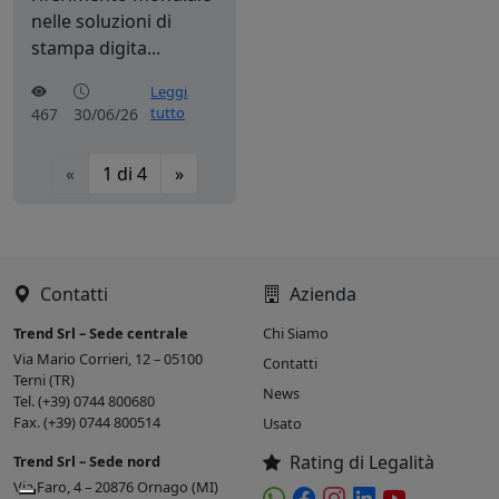
nelle soluzioni di
stampa digita...
Leggi
tutto
467
30/06/26
«
1
di
4
»
Contatti
Azienda
Trend Srl – Sede centrale
Chi Siamo
Via Mario Corrieri, 12 – 05100
Contatti
Terni (TR)
News
Tel. (+39) 0744 800680
Fax. (+39) 0744 800514
Usato
Rating di Legalità
Trend Srl – Sede nord
Via Faro, 4 – 20876 Ornago (MI)