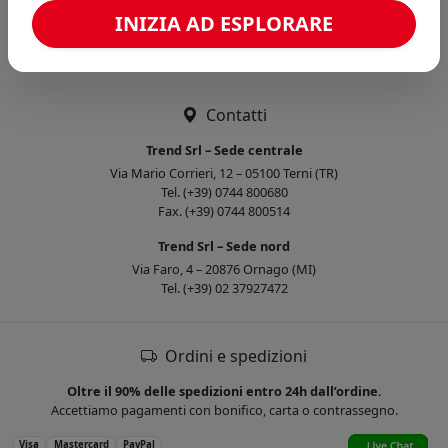
Caricamento confronto...
INIZIA AD ESPLORARE
Contatti
Trend Srl – Sede centrale
Via Mario Corrieri, 12 – 05100 Terni (TR)
Tel. (+39) 0744 800680
Fax. (+39) 0744 800514
Trend Srl – Sede nord
Via Faro, 4 – 20876 Ornago (MI)
Tel. (+39) 02 37927472
Ordini e spedizioni
Oltre il 90% delle spedizioni entro 24h dall’ordine.
Accettiamo pagamenti con bonifico, carta o contrassegno.
Visa
Mastercard
PayPal