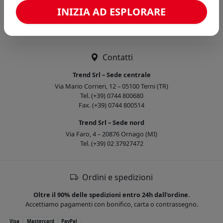
Caricamento confronto...
INIZIA AD ESPLORARE
Contatti
Trend Srl – Sede centrale
Via Mario Corrieri, 12 – 05100 Terni (TR)
Tel. (+39) 0744 800680
Fax. (+39) 0744 800514
Trend Srl – Sede nord
Via Faro, 4 – 20876 Ornago (MI)
Tel. (+39) 02 37927472
Ordini e spedizioni
Oltre il 90% delle spedizioni entro 24h dall’ordine.
Accettiamo pagamenti con bonifico, carta o contrassegno.
Visa
Mastercard
PayPal