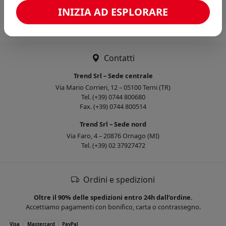
Caricamento confronto...
INIZIA AD ESPLORARE
Contatti
Trend Srl – Sede centrale
Via Mario Corrieri, 12 – 05100 Terni (TR)
Tel. (+39) 0744 800680
Fax. (+39) 0744 800514
Trend Srl – Sede nord
Via Faro, 4 – 20876 Ornago (MI)
Tel. (+39) 02 37927472
Ordini e spedizioni
Oltre il 90% delle spedizioni entro 24h dall’ordine.
Accettiamo pagamenti con bonifico, carta o contrassegno.
Visa
Mastercard
PayPal