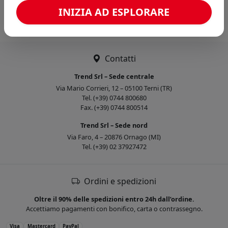
Caricamento confronto...
INIZIA AD ESPLORARE
Contatti
Trend Srl – Sede centrale
Via Mario Corrieri, 12 – 05100 Terni (TR)
Tel. (+39) 0744 800680
Fax. (+39) 0744 800514
Trend Srl – Sede nord
Via Faro, 4 – 20876 Ornago (MI)
Tel. (+39) 02 37927472
Ordini e spedizioni
Oltre il 90% delle spedizioni entro 24h dall’ordine.
Accettiamo pagamenti con bonifico, carta o contrassegno.
Visa
Mastercard
PayPal