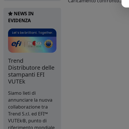
Caricamento confronto...
NEWS IN
EVIDENZA
Trend
Distributore delle
stampanti EFI
VUTEk
Siamo lieti di
annunciare la nuova
collaborazione tra
Trend S.r.l. ed EFI™
VUTEk®, punto di
riferimento mondiale