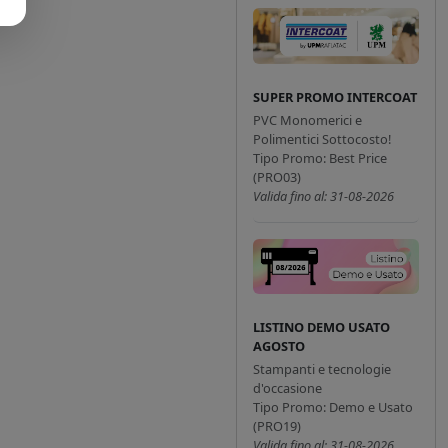
SUPER PROMO INTERCOAT
PVC Monomerici e
Polimentici Sottocosto!
Tipo Promo: Best Price
(PRO03)
Valida fino al: 31-08-2026
LISTINO DEMO USATO
AGOSTO
Stampanti e tecnologie
d'occasione
Tipo Promo: Demo e Usato
(PRO19)
Valida fino al: 31-08-2026