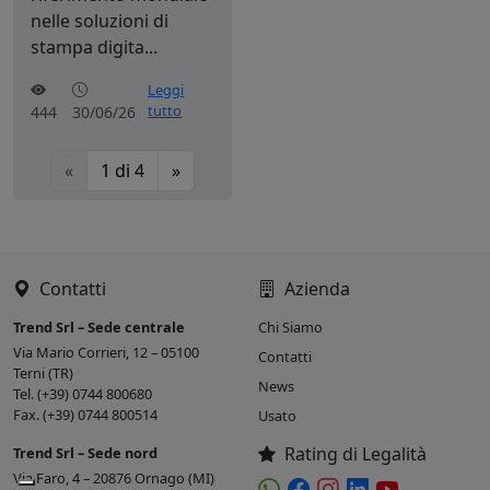
nelle soluzioni di
stampa digita...
Leggi
tutto
444
30/06/26
«
1
di
4
»
Contatti
Azienda
Trend Srl – Sede centrale
Chi Siamo
Via Mario Corrieri, 12 – 05100
Contatti
Terni (TR)
News
Tel. (+39) 0744 800680
Fax. (+39) 0744 800514
Usato
Rating di Legalità
Trend Srl – Sede nord
Via Faro, 4 – 20876 Ornago (MI)