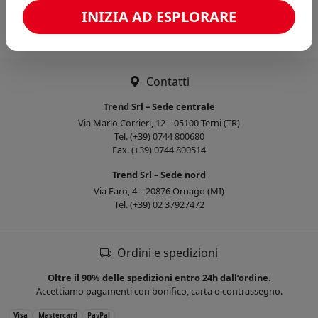
Caricamento confronto...
INIZIA AD ESPLORARE
Contatti
Trend Srl – Sede centrale
Via Mario Corrieri, 12 – 05100 Terni (TR)
Tel. (+39) 0744 800680
Fax. (+39) 0744 800514
Trend Srl – Sede nord
Via Faro, 4 – 20876 Ornago (MI)
Tel. (+39) 02 37927472
Ordini e spedizioni
Oltre il 90% delle spedizioni entro 24h dall’ordine.
Accettiamo pagamenti con bonifico, carta o contrassegno.
Visa
Mastercard
PayPal