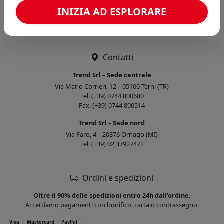
Caricamento confronto...
INIZIA AD ESPLORARE
Contatti
Trend Srl – Sede centrale
Via Mario Corrieri, 12 – 05100 Terni (TR)
Tel. (+39) 0744 800680
Fax. (+39) 0744 800514
Trend Srl – Sede nord
Via Faro, 4 – 20876 Ornago (MI)
Tel. (+39) 02 37927472
Ordini e spedizioni
Oltre il 90% delle spedizioni entro 24h dall’ordine.
Accettiamo pagamenti con bonifico, carta o contrassegno.
Visa
Mastercard
PayPal