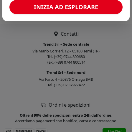
Caricamento confronto...
INIZIA AD ESPLORARE
Contatti
Trend Srl – Sede centrale
Via Mario Corrieri, 12 – 05100 Terni (TR)
Tel. (+39) 0744 800680
Fax. (+39) 0744 800514
Trend Srl – Sede nord
Via Faro, 4 – 20876 Ornago (MI)
Tel. (+39) 02 37927472
Ordini e spedizioni
Oltre il 90% delle spedizioni entro 24h dall’ordine.
Accettiamo pagamenti con bonifico, carta o contrassegno.
Visa
Mastercard
PayPal