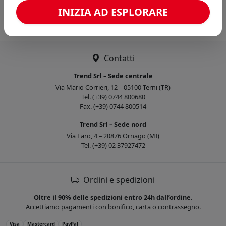
Caricamento confronto...
INIZIA AD ESPLORARE
Contatti
Trend Srl – Sede centrale
Via Mario Corrieri, 12 – 05100 Terni (TR)
Tel. (+39) 0744 800680
Fax. (+39) 0744 800514
Trend Srl – Sede nord
Via Faro, 4 – 20876 Ornago (MI)
Tel. (+39) 02 37927472
Ordini e spedizioni
Oltre il 90% delle spedizioni entro 24h dall’ordine.
Accettiamo pagamenti con bonifico, carta o contrassegno.
Visa
Mastercard
PayPal