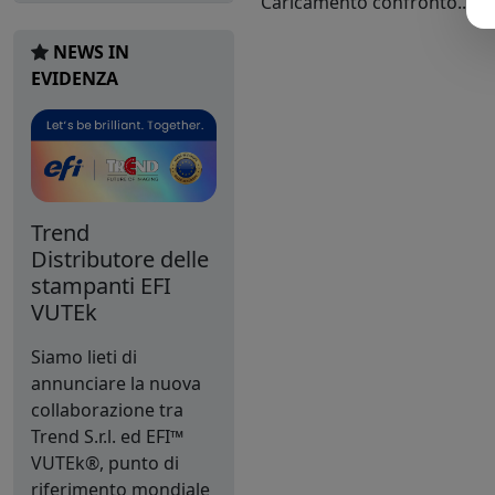
Caricamento confronto...
NEWS IN
EVIDENZA
Trend
Distributore delle
stampanti EFI
VUTEk
Siamo lieti di
annunciare la nuova
collaborazione tra
Trend S.r.l. ed EFI™
VUTEk®, punto di
riferimento mondiale