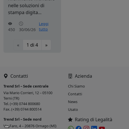
nelle soluzioni di
stampa digita...
Leggi
tutto
450
30/06/26
«
1
di
4
»
Contatti
Azienda
Trend Srl – Sede centrale
Chi Siamo
Via Mario Corrieri, 12 – 05100
Contatti
Terni (TR)
News
Tel. (+39) 0744 800680
Fax. (+39) 0744 800514
Usato
Rating di Legalità
Trend Srl – Sede nord
Via Faro, 4 – 20876 Ornago (MI)