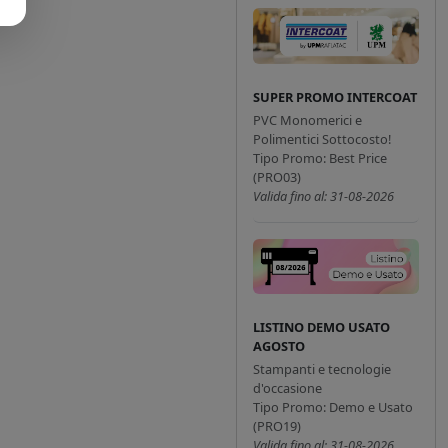
SUPER PROMO INTERCOAT
PVC Monomerici e
Polimentici Sottocosto!
Tipo Promo: Best Price
(PRO03)
Valida fino al: 31-08-2026
LISTINO DEMO USATO
AGOSTO
Stampanti e tecnologie
d'occasione
Tipo Promo: Demo e Usato
(PRO19)
Valida fino al: 31-08-2026