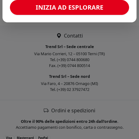
Caricamento confronto...
INIZIA AD ESPLORARE
Contatti
Trend Srl – Sede centrale
Via Mario Corrieri, 12 – 05100 Terni (TR)
Tel. (+39) 0744 800680
Fax. (+39) 0744 800514
Trend Srl – Sede nord
Via Faro, 4 – 20876 Ornago (MI)
Tel. (+39) 02 37927472
Ordini e spedizioni
Oltre il 90% delle spedizioni entro 24h dall’ordine.
Accettiamo pagamenti con bonifico, carta o contrassegno.
Visa
Mastercard
PayPal