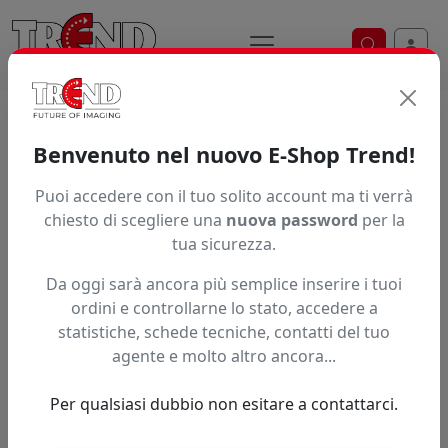
Ricerca ve
Home / Prodotti / ... / Euv5 5Or
Benvenuto nel nuovo E-Shop Trend!
INCHIOSTRO ECO UV 5
Puoi accedere con il tuo solito account ma ti verrà
chiesto di scegliere una
nuova password
per la
tua sicurezza.
Da oggi sarà ancora più semplice inserire i tuoi
ordini e controllarne lo stato, accedere a
statistiche, schede tecniche, contatti del tuo
agente e molto altro ancora...
Per qualsiasi dubbio non esitare a contattarci.