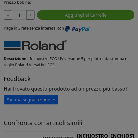
Prezzo bobina:
−
+
Aggiungi al Carrello
Paga in 3 rate senza interessi con
Descrizione:
Inchiostro ECO UV versione 5 per plotter da stampa e
taglio Roland VersaUV LEC2 .
Feedback
Hai trovato questo prodotto ad un prezzo più basso?
Fai una segnalazione
Confronta con articoli simili
INCHIOSTRO
INCHIOST