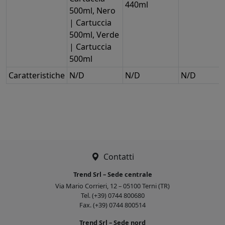
440ml
500ml, Nero
| Cartuccia
500ml, Verde
| Cartuccia
500ml
Caratteristiche
N/D
N/D
N/D
Contatti
Trend Srl – Sede centrale
Via Mario Corrieri, 12 – 05100 Terni (TR)
Tel. (+39) 0744 800680
Fax. (+39) 0744 800514
Trend Srl – Sede nord