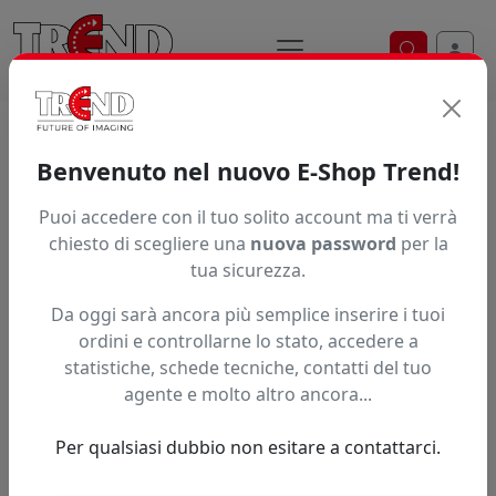
Ricerca ve
Home / Prodotti / ... / Tr2 Cy
Benvenuto nel nuovo E-Shop Trend!
INCHIOSTRO ROLAND TRUEVIS 2
Puoi accedere con il tuo solito account ma ti verrà
chiesto di scegliere una
nuova password
per la
tua sicurezza.
Da oggi sarà ancora più semplice inserire i tuoi
ordini e controllarne lo stato, accedere a
statistiche, schede tecniche, contatti del tuo
agente e molto altro ancora...
Per qualsiasi dubbio non esitare a contattarci.