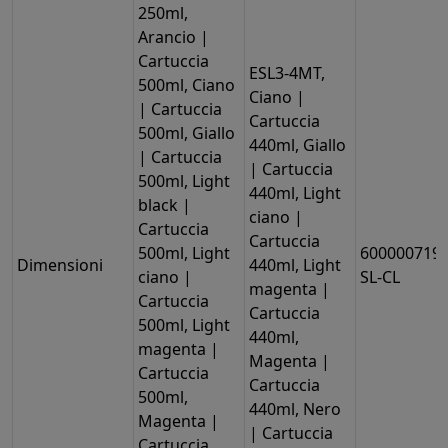
250ml,
Arancio |
Cartuccia
ESL3-4MT,
500ml, Ciano
Ciano |
| Cartuccia
Cartuccia
500ml, Giallo
440ml, Giallo
| Cartuccia
| Cartuccia
500ml, Light
440ml, Light
black |
ciano |
Cartuccia
Cartuccia
500ml, Light
6000007196
Dimensioni
440ml, Light
ciano |
SL-CL
magenta |
Cartuccia
Cartuccia
500ml, Light
440ml,
magenta |
Magenta |
Cartuccia
Cartuccia
500ml,
440ml, Nero
Magenta |
| Cartuccia
Cartuccia