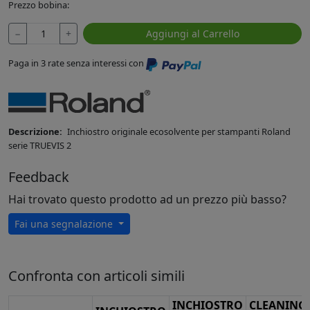
Prezzo bobina:
−
+
Aggiungi al Carrello
Paga in 3 rate senza interessi con
Descrizione:
Inchiostro originale ecosolvente per stampanti Roland
serie TRUEVIS 2
Feedback
Hai trovato questo prodotto ad un prezzo più basso?
Fai una segnalazione
Confronta con articoli simili
INCHIOSTRO
CLEANING