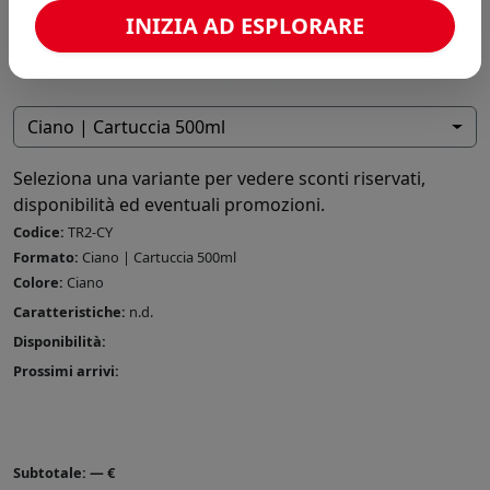
INIZIA AD ESPLORARE
Ciano | Cartuccia 500ml
Seleziona una variante per vedere sconti riservati,
disponibilità ed eventuali promozioni.
Codice:
TR2-CY
Formato:
Ciano | Cartuccia 500ml
Colore:
Ciano
Caratteristiche:
n.d.
Disponibilità:
Prossimi arrivi:
Subtotale:
—
€