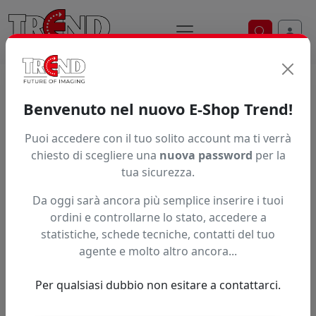
Ricerca ve
Home / Prodotti / ... / Esl4 4Wh
Benvenuto nel nuovo E-Shop Trend!
INCHIOSTRO ROLAND ECO-SOL MAX2
Puoi accedere con il tuo solito account ma ti verrà
chiesto di scegliere una
nuova password
per la
tua sicurezza.
Da oggi sarà ancora più semplice inserire i tuoi
ordini e controllarne lo stato, accedere a
statistiche, schede tecniche, contatti del tuo
agente e molto altro ancora...
Per qualsiasi dubbio non esitare a contattarci.