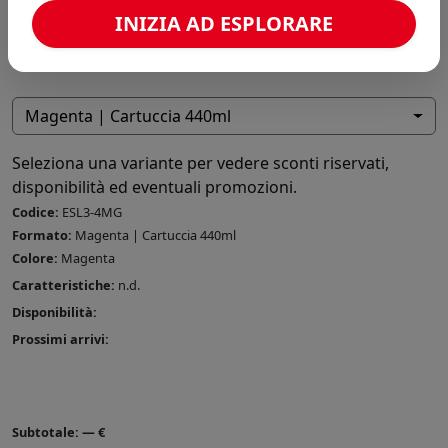
INIZIA AD ESPLORARE
Magenta | Cartuccia 440ml
Seleziona una variante per vedere sconti riservati,
disponibilità ed eventuali promozioni.
Codice:
ESL3-4MG
Formato:
Magenta | Cartuccia 440ml
Colore:
Magenta
Caratteristiche:
n.d.
Disponibilità:
Prossimi arrivi:
Subtotale:
—
€