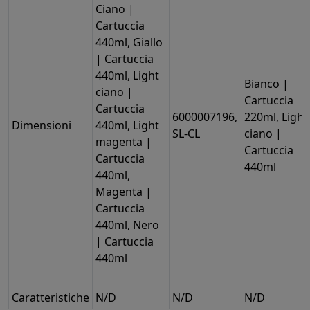
Ciano |
Cartuccia
440ml, Giallo
| Cartuccia
440ml, Light
Bianco |
ciano |
Cartuccia
Cartuccia
6000007196,
220ml, Light
Dimensioni
440ml, Light
SL-CL
ciano |
magenta |
Cartuccia
Cartuccia
440ml
440ml,
Magenta |
Cartuccia
440ml, Nero
| Cartuccia
440ml
Caratteristiche
N/D
N/D
N/D