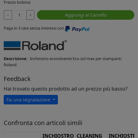
Prezzo bobina:
−
+
Aggiungi al Carrello
Paga in 3 rate senza interessi con
Descrizione:
Inchiostro ecosolvente Eco-sol max per stampanti
Roland
Feedback
Hai trovato questo prodotto ad un prezzo più basso?
Fai una segnalazione
Confronta con articoli simili
INCHIOSTRO
CLEANING
INCHIOSTR