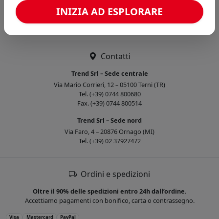
Caricamento confronto...
INIZIA AD ESPLORARE
Contatti
Trend Srl – Sede centrale
Via Mario Corrieri, 12 – 05100 Terni (TR)
Tel. (+39) 0744 800680
Fax. (+39) 0744 800514
Trend Srl – Sede nord
Via Faro, 4 – 20876 Ornago (MI)
Tel. (+39) 02 37927472
Ordini e spedizioni
Oltre il 90% delle spedizioni entro 24h dall’ordine.
Accettiamo pagamenti con bonifico, carta o contrassegno.
Visa
Mastercard
PayPal