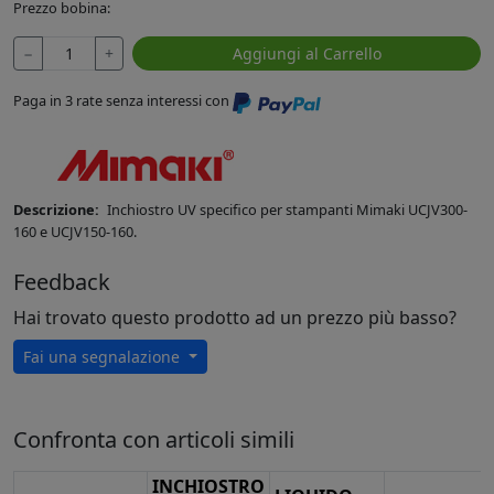
Prezzo bobina:
−
+
Aggiungi al Carrello
Paga in 3 rate senza interessi con
Descrizione:
Inchiostro UV specifico per stampanti Mimaki UCJV300-
160 e UCJV150-160.
Feedback
Hai trovato questo prodotto ad un prezzo più basso?
Fai una segnalazione
Confronta con articoli simili
INCHIOSTRO