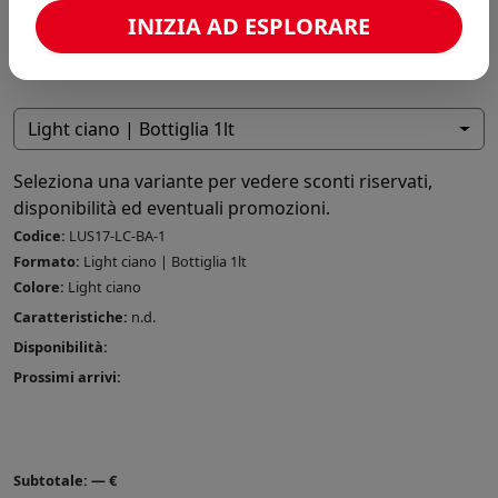
INIZIA AD ESPLORARE
Light ciano | Bottiglia 1lt
Seleziona una variante per vedere sconti riservati,
disponibilità ed eventuali promozioni.
Codice:
LUS17-LC-BA-1
Formato:
Light ciano | Bottiglia 1lt
Colore:
Light ciano
Caratteristiche:
n.d.
Disponibilità:
Prossimi arrivi:
Subtotale:
—
€