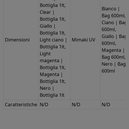
Bottiglia 1lt,
Bianco |
Clear |
Bag 600ml,
Bottiglia 1lt,
Ciano | Bag
Giallo |
600ml,
Bottiglia 1lt,
Giallo | Bag
Dimensioni
Light ciano |
Mimaki UV
600ml,
Bottiglia 1lt,
Magenta |
Light
Bag 600ml,
magenta |
Nero | Bag
Bottiglia 1lt,
600ml
Magenta |
Bottiglia 1lt,
Nero |
Bottiglia 1lt
Caratteristiche
N/D
N/D
N/D